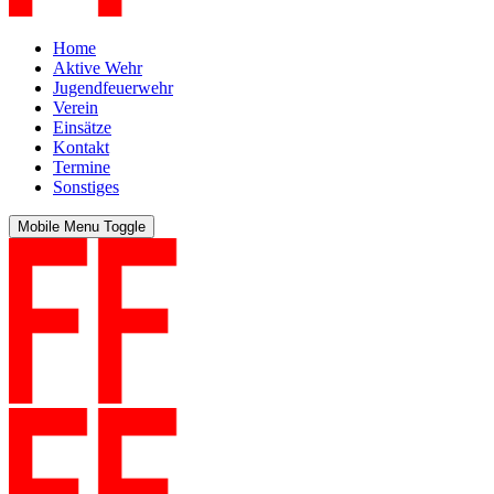
Home
Aktive Wehr
Jugendfeuerwehr
Verein
Einsätze
Kontakt
Termine
Sonstiges
Mobile Menu Toggle