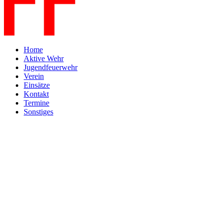
Home
Aktive Wehr
Jugendfeuerwehr
Verein
Einsätze
Kontakt
Termine
Sonstiges