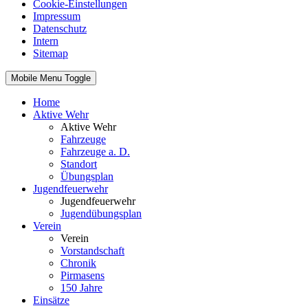
Cookie-Einstellungen
Impressum
Datenschutz
Intern
Sitemap
Mobile Menu Toggle
Home
Aktive Wehr
Aktive Wehr
Fahrzeuge
Fahrzeuge a. D.
Standort
Übungsplan
Jugendfeuerwehr
Jugendfeuerwehr
Jugendübungsplan
Verein
Verein
Vorstandschaft
Chronik
Pirmasens
150 Jahre
Einsätze