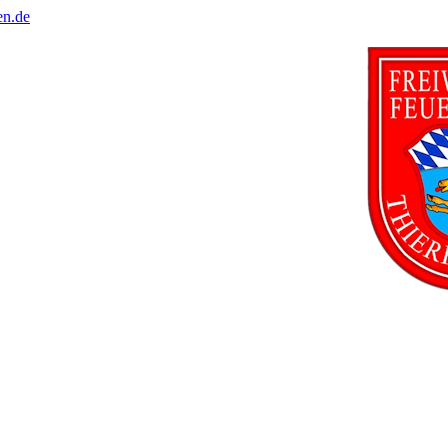
en.de