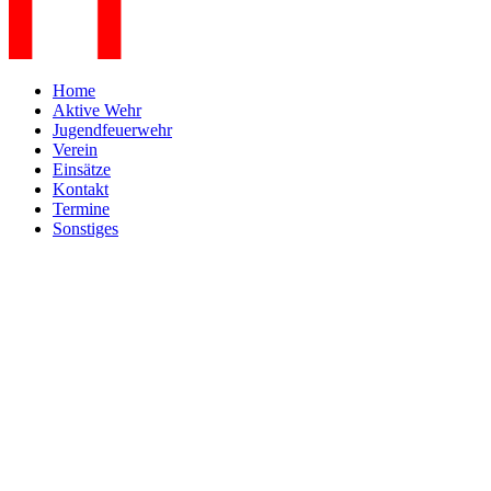
Home
Aktive Wehr
Jugendfeuerwehr
Verein
Einsätze
Kontakt
Termine
Sonstiges