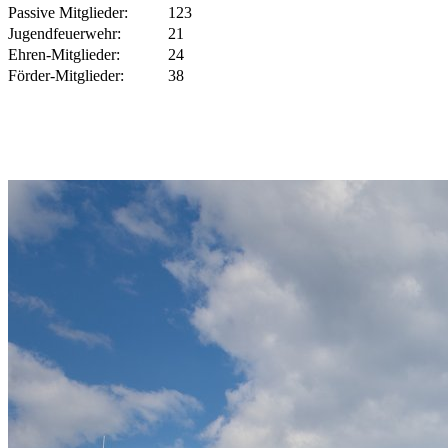
Passive Mitglieder:
123
Jugendfeuerwehr:
21
Ehren-Mitglieder:
24
Förder-Mitglieder:
38