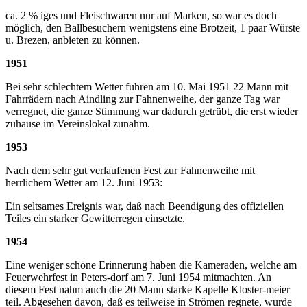
ca. 2 % iges und Fleischwaren nur auf Marken, so war es doch
möglich, den Ballbesuchern wenigstens eine Brotzeit, 1 paar Würste
u. Brezen, anbieten zu können.
1951
Bei sehr schlechtem Wetter fuhren am 10. Mai 1951 22 Mann mit
Fahrrädern nach Aindling zur Fahnenweihe, der ganze Tag war
verregnet, die ganze Stimmung war dadurch getrübt, die erst wieder
zuhause im Vereinslokal zunahm.
1953
Nach dem sehr gut verlaufenen Fest zur Fahnenweihe mit
herrlichem Wetter am 12. Juni 1953:
Ein seltsames Ereignis war, daß nach Beendigung des offiziellen
Teiles ein starker Gewitterregen einsetzte.
1954
Eine weniger schöne Erinnerung haben die Kameraden, welche am
Feuerwehrfest in Peters-dorf am 7. Juni 1954 mitmachten. An
diesem Fest nahm auch die 20 Mann starke Kapelle Kloster-meier
teil. Abgesehen davon, daß es teilweise in Strömen regnete, wurde