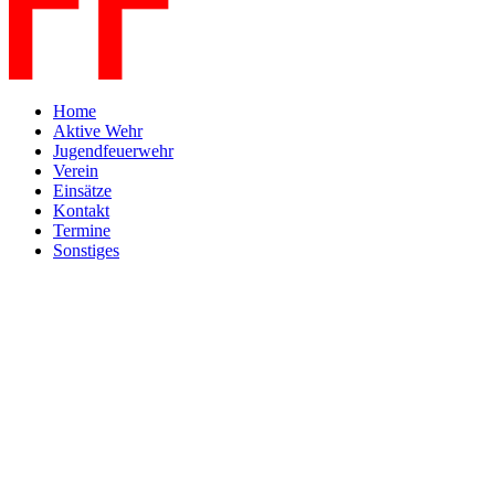
Home
Aktive Wehr
Jugendfeuerwehr
Verein
Einsätze
Kontakt
Termine
Sonstiges