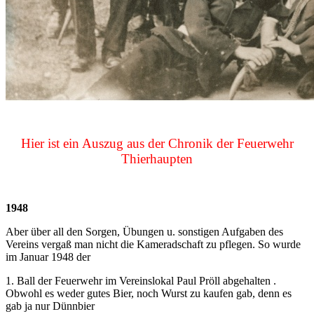
Hier ist ein Auszug aus der Chronik der Feuerwehr
Thierhaupten
1948
Aber über all den Sorgen, Übungen u. sonstigen Aufgaben des
Vereins vergaß man nicht die Kameradschaft zu pflegen. So wurde
im Januar 1948 der
1. Ball der Feuerwehr im Vereinslokal Paul Pröll abgehalten .
Obwohl es weder gutes Bier, noch Wurst zu kaufen gab, denn es
gab ja nur Dünnbier