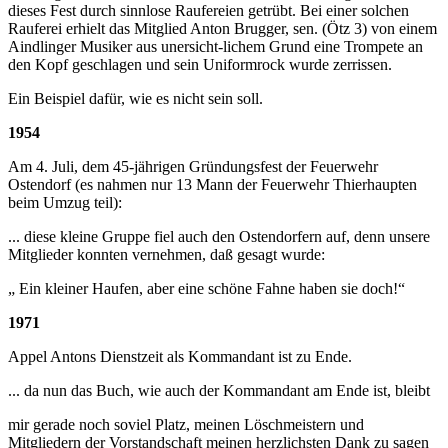
dieses Fest durch sinnlose Raufereien getrübt. Bei einer solchen
Rauferei erhielt das Mitglied Anton Brugger, sen. (Ötz 3) von einem
Aindlinger Musiker aus unersicht-lichem Grund eine Trompete an
den Kopf geschlagen und sein Uniformrock wurde zerrissen.
Ein Beispiel dafür, wie es nicht sein soll.
1954
Am 4. Juli, dem 45-jährigen Gründungsfest der Feuerwehr
Ostendorf (es nahmen nur 13 Mann der Feuerwehr Thierhaupten
beim Umzug teil):
... diese kleine Gruppe fiel auch den Ostendorfern auf, denn unsere
Mitglieder konnten vernehmen, daß gesagt wurde:
„ Ein kleiner Haufen, aber eine schöne Fahne haben sie doch!“
1971
Appel Antons Dienstzeit als Kommandant ist zu Ende.
... da nun das Buch, wie auch der Kommandant am Ende ist, bleibt
mir gerade noch soviel Platz, meinen Löschmeistern und
Mitgliedern der Vorstandschaft meinen herzlichsten Dank zu sagen