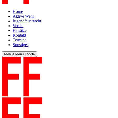
Home
Aktive Wehr
Jugendfeuerwehr
Verein
Einsätze
Kontakt
Termine
Sonstiges
Mobile Menu Toggle