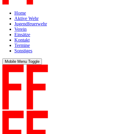
Home
Aktive Wehr
Jugendfeuerwehr
Verein
Einsätze
Kontakt
Termine
Sonstiges
Mobile Menu Toggle