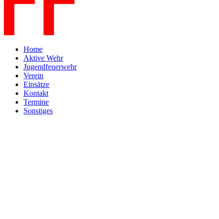
Home
Aktive Wehr
Jugendfeuerwehr
Verein
Einsätze
Kontakt
Termine
Sonstiges