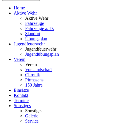
Home
Aktive Wehr
Aktive Wehr
Fahrzeuge
Fahrzeuge a. D.
Standort
Übungsplan
Jugendfeuerwehr
Jugendfeuerwehr
Jugendübungsplan
Verein
Verein
Vorstandschaft
Chronik
Pirmasens
150 Jahre
Einsätze
Kontakt
Termine
Sonstiges
Sonstiges
Galerie
Service