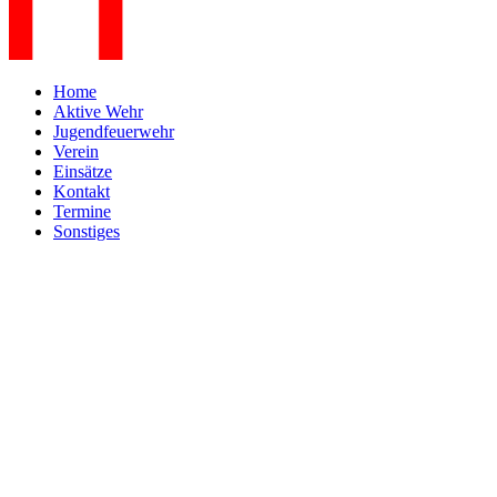
Home
Aktive Wehr
Jugendfeuerwehr
Verein
Einsätze
Kontakt
Termine
Sonstiges