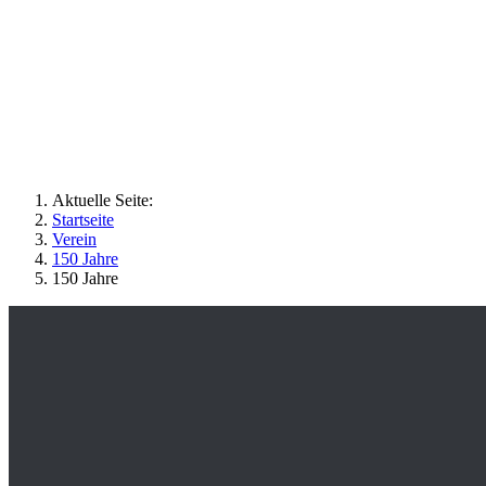
Aktuelle Seite:
Startseite
Verein
150 Jahre
150 Jahre