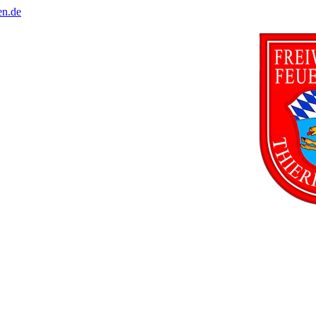
en.de