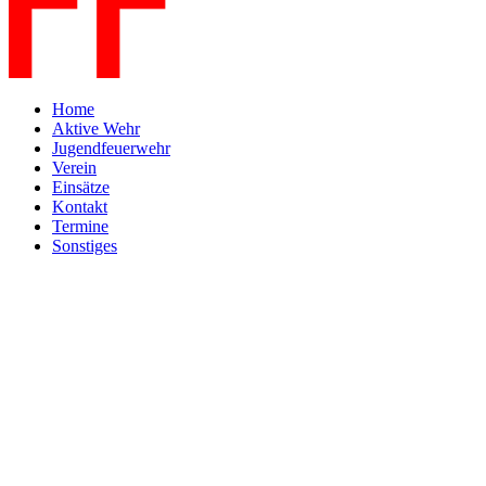
Home
Aktive Wehr
Jugendfeuerwehr
Verein
Einsätze
Kontakt
Termine
Sonstiges