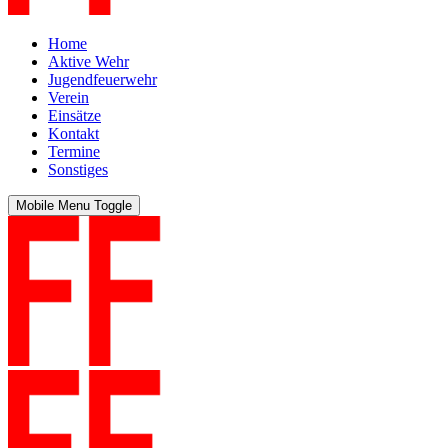
Home
Aktive Wehr
Jugendfeuerwehr
Verein
Einsätze
Kontakt
Termine
Sonstiges
Mobile Menu Toggle