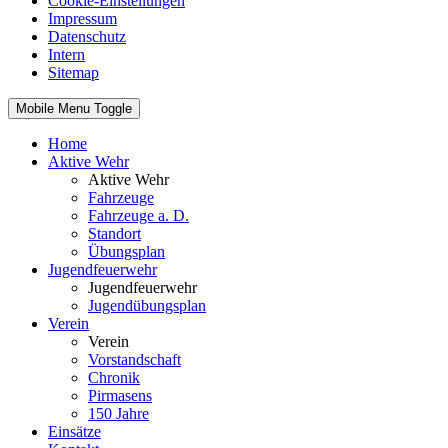
Cookie-Einstellungen
Impressum
Datenschutz
Intern
Sitemap
Mobile Menu Toggle
Home
Aktive Wehr
Aktive Wehr
Fahrzeuge
Fahrzeuge a. D.
Standort
Übungsplan
Jugendfeuerwehr
Jugendfeuerwehr
Jugendübungsplan
Verein
Verein
Vorstandschaft
Chronik
Pirmasens
150 Jahre
Einsätze