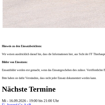
Hinweis zu den Einsatzberichten:
Wir weisen ausdrücklich darauf hin, dass die Informationen hier, aus Sicht der FF Thier
Bilder von Einsätzen:
Einsatzbilder werden erst gemacht, wenn das Einsatzgeschehen dies zulässt. Veröffentlichte 
Bitte haben sie dafür Verständnis, dass nicht jeder Einsatz dokumentiert werden kann.
Nächste Termine
Mi - 16.09.2026 - 19:00
bis 21:00 Uhr
Ü- Jugend Gr. A+B