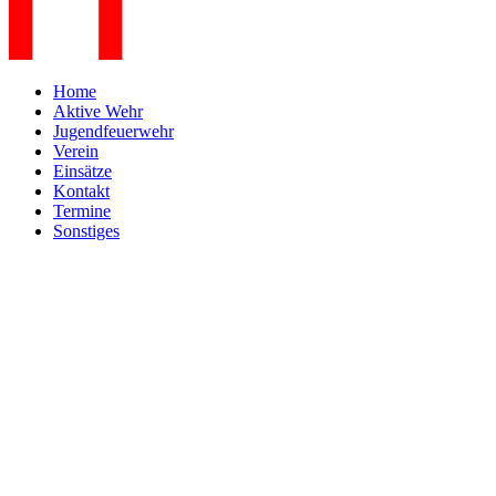
Home
Aktive Wehr
Jugendfeuerwehr
Verein
Einsätze
Kontakt
Termine
Sonstiges