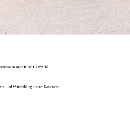
le Informationen sind OHNE GEWÄHR!
er Aus- und Weiterbildung unserer Kameraden.