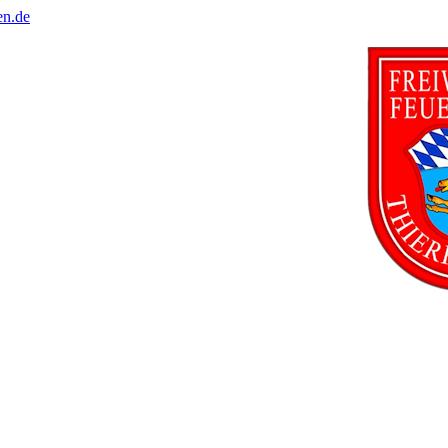
en.de