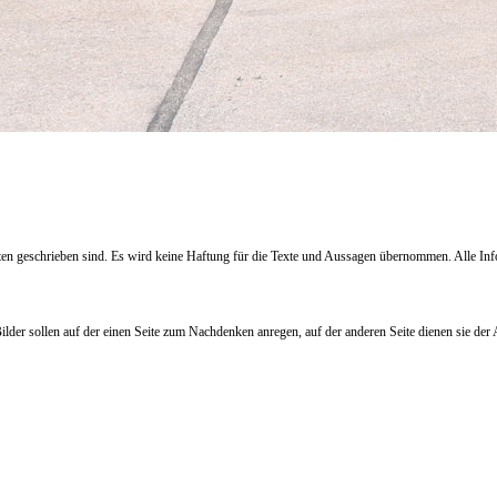
haupten geschrieben sind. Es wird keine Haftung für die Texte und Aussagen übernommen. Al
Bilder sollen auf der einen Seite zum Nachdenken anregen, auf der anderen Seite dienen sie d