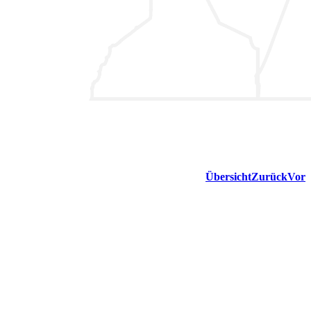
Übersicht
Zurück
Vor