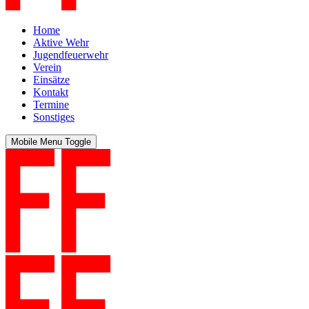
Home
Aktive Wehr
Jugendfeuerwehr
Verein
Einsätze
Kontakt
Termine
Sonstiges
Mobile Menu Toggle