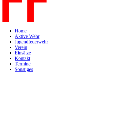
Home
Aktive Wehr
Jugendfeuerwehr
Verein
Einsätze
Kontakt
Termine
Sonstiges