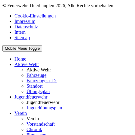
© Feuerwehr Thierhaupten 2026, Alle Rechte vorbehalten.
Cookie-Einstellungen
Impressum
Datenschutz
Intern
Sitemap
Mobile Menu Toggle
Home
Aktive Wehr
Aktive Wehr
Fahrzeuge
Fahrzeuge a. D.
Standort
Übungsplan
Jugendfeuerwehr
Jugendfeuerwehr
Jugendübungsplan
Verein
Verein
Vorstandschaft
Chronik
Pirmasens