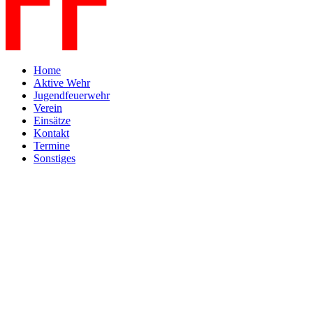
Home
Aktive Wehr
Jugendfeuerwehr
Verein
Einsätze
Kontakt
Termine
Sonstiges