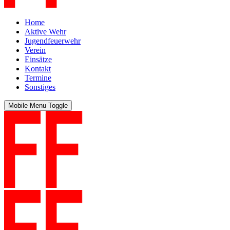
Home
Aktive Wehr
Jugendfeuerwehr
Verein
Einsätze
Kontakt
Termine
Sonstiges
Mobile Menu Toggle