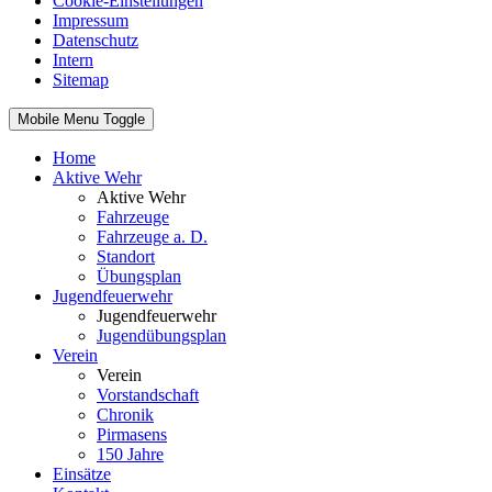
Cookie-Einstellungen
Impressum
Datenschutz
Intern
Sitemap
Mobile Menu Toggle
Home
Aktive Wehr
Aktive Wehr
Fahrzeuge
Fahrzeuge a. D.
Standort
Übungsplan
Jugendfeuerwehr
Jugendfeuerwehr
Jugendübungsplan
Verein
Verein
Vorstandschaft
Chronik
Pirmasens
150 Jahre
Einsätze