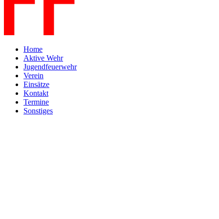
Home
Aktive Wehr
Jugendfeuerwehr
Verein
Einsätze
Kontakt
Termine
Sonstiges