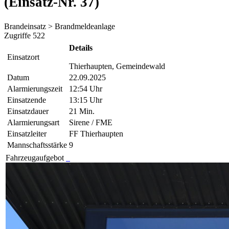
(Einsatz-Nr. 37)
Brandeinsatz > Brandmeldeanlage
Zugriffe 522
Details
Einsatzort
Thierhaupten, Gemeindewald
Datum
22.09.2025
Alarmierungszeit
12:54 Uhr
Einsatzende
13:15 Uhr
Einsatzdauer
21 Min.
Alarmierungsart
Sirene / FME
Einsatzleiter
FF Thierhaupten
Mannschaftsstärke
9
Fahrzeugaufgebot