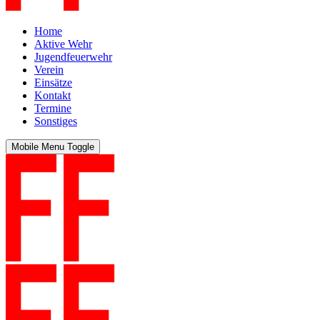
Home
Aktive Wehr
Jugendfeuerwehr
Verein
Einsätze
Kontakt
Termine
Sonstiges
Mobile Menu Toggle