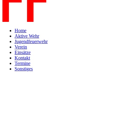
Home
Aktive Wehr
Jugendfeuerwehr
Verein
Einsätze
Kontakt
Termine
Sonstiges