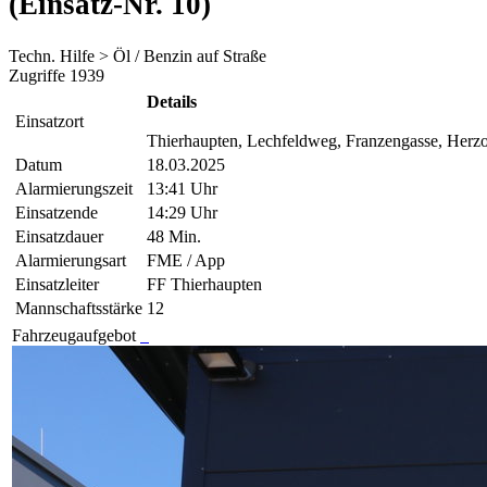
(Einsatz-Nr. 10)
Techn. Hilfe > Öl / Benzin auf Straße
Zugriffe 1939
Details
Einsatzort
Thierhaupten, Lechfeldweg, Franzengasse, Herzog
Datum
18.03.2025
Alarmierungszeit
13:41 Uhr
Einsatzende
14:29 Uhr
Einsatzdauer
48 Min.
Alarmierungsart
FME / App
Einsatzleiter
FF Thierhaupten
Mannschaftsstärke
12
Fahrzeugaufgebot