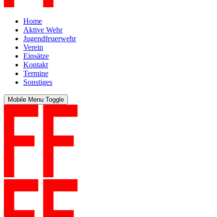
Home
Aktive Wehr
Jugendfeuerwehr
Verein
Einsätze
Kontakt
Termine
Sonstiges
Mobile Menu Toggle