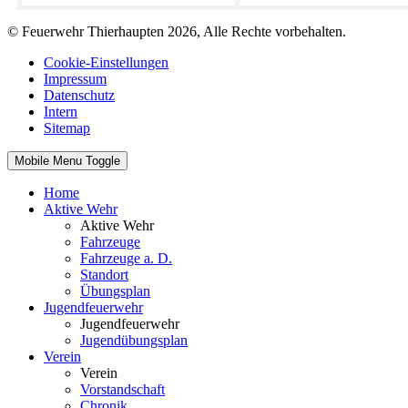
© Feuerwehr Thierhaupten 2026, Alle Rechte vorbehalten.
Cookie-Einstellungen
Impressum
Datenschutz
Intern
Sitemap
Mobile Menu Toggle
Home
Aktive Wehr
Aktive Wehr
Fahrzeuge
Fahrzeuge a. D.
Standort
Übungsplan
Jugendfeuerwehr
Jugendfeuerwehr
Jugendübungsplan
Verein
Verein
Vorstandschaft
Chronik