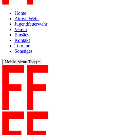
Home
Aktive Wehr
Jugendfeuerwehr
Verein
Einsätze
Kontakt
Termine
Sonstiges
Mobile Menu Toggle