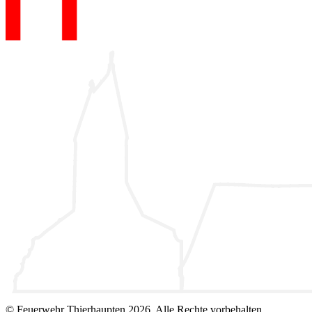
© Feuerwehr Thierhaupten 2026, Alle Rechte vorbehalten.