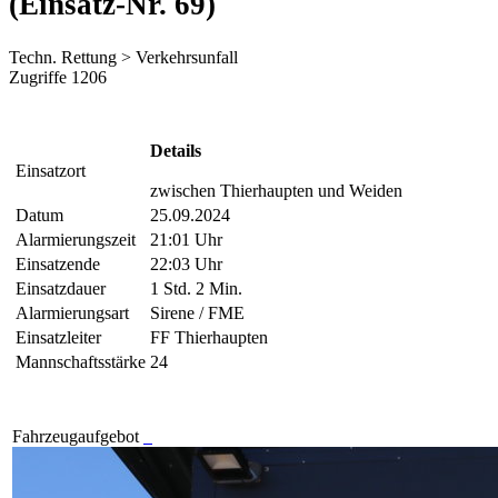
(Einsatz-Nr. 69)
Techn. Rettung > Verkehrsunfall
Zugriffe 1206
Details
Einsatzort
zwischen Thierhaupten und Weiden
Datum
25.09.2024
Alarmierungszeit
21:01 Uhr
Einsatzende
22:03 Uhr
Einsatzdauer
1 Std. 2 Min.
Alarmierungsart
Sirene / FME
Einsatzleiter
FF Thierhaupten
Mannschaftsstärke
24
Fahrzeugaufgebot