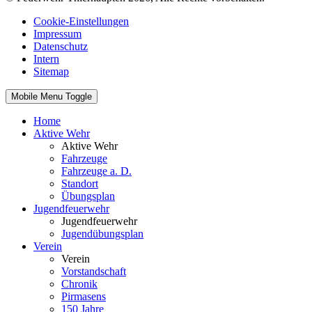
Cookie-Einstellungen
Impressum
Datenschutz
Intern
Sitemap
Mobile Menu Toggle
Home
Aktive Wehr
Aktive Wehr
Fahrzeuge
Fahrzeuge a. D.
Standort
Übungsplan
Jugendfeuerwehr
Jugendfeuerwehr
Jugendübungsplan
Verein
Verein
Vorstandschaft
Chronik
Pirmasens
150 Jahre