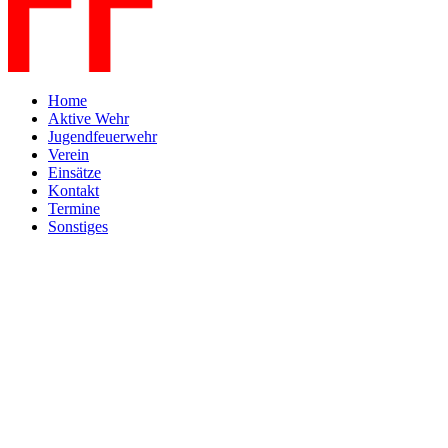
Home
Aktive Wehr
Jugendfeuerwehr
Verein
Einsätze
Kontakt
Termine
Sonstiges